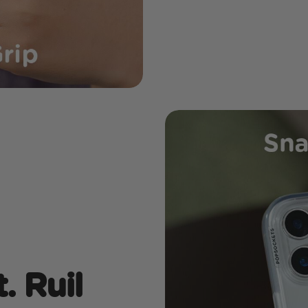
. Ruil