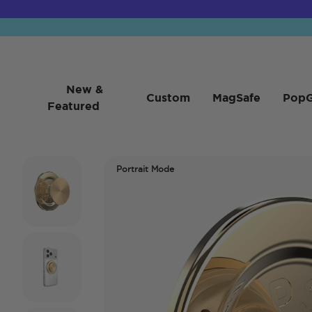
New &
Custom
MagSafe
PopG
Featured
Portrait Mode