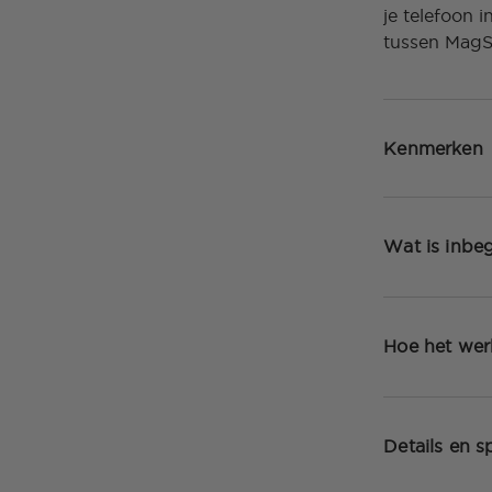
je telefoon 
tussen MagS
Kenmerken
Wat is inbe
Hoe het wer
Details en sp