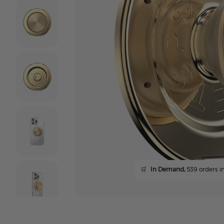
🛒
In Demand,
539 orders in