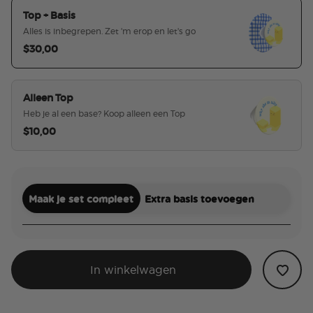
Top + Basis
Alles is inbegrepen. Zet 'm erop en let's go
$30,00
geselecteerd
Alleen Top
Heb je al een base? Koop alleen een Top
$10,00
Maak je set compleet
Extra basis toevoegen
In winkelwagen