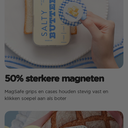
50% sterkere magneten
MagSafe grips en cases houden stevig vast en
klikken soepel aan als boter