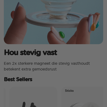
Hou stevig vast
Een 2x sterkere magneet die stevig vasthoudt
betekent extra gemoedsrust
Best Sellers
Sticks