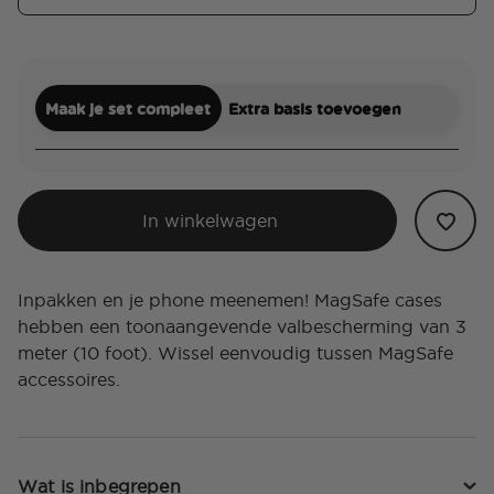
Maak je set compleet
Extra basis toevoegen
In winkelwagen
Inpakken en je phone meenemen! MagSafe cases
hebben een toonaangevende valbescherming van 3
meter (10 foot). Wissel eenvoudig tussen MagSafe
accessoires.
Wat is inbegrepen