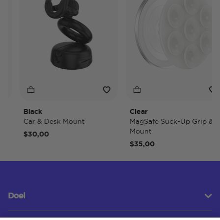
Black
Clear
Car & Desk Mount
MagSafe Suck-Up Grip &
Mount
$30,00
$35,00
Doel