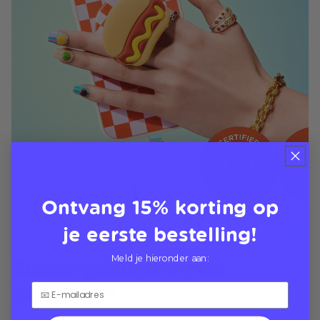
Ontvang 15% korting op
je eerste bestelling!
Snack-geïnspireerde
Meld je hieronder aan:
veiligheid