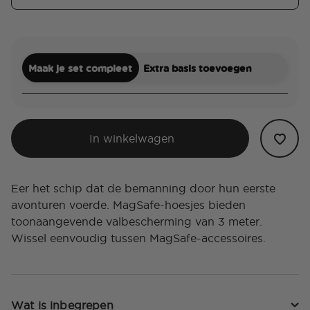
Maak je set compleet
Extra basis toevoegen
In winkelwagen
Eer het schip dat de bemanning door hun eerste
avonturen voerde. MagSafe-hoesjes bieden
toonaangevende valbescherming van 3 meter.
Wissel eenvoudig tussen MagSafe-accessoires.
Wat is inbegrepen