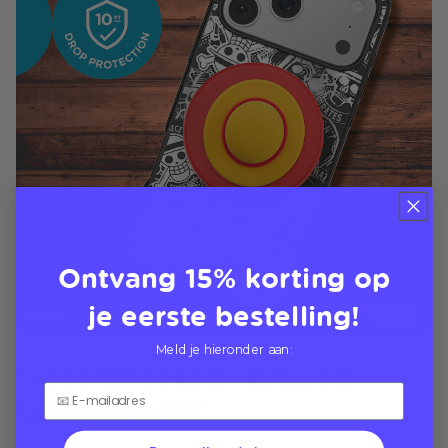
Ontvang 15% korting op
je eerste bestelling!
Meld je hieronder aan:
Gecertificeerd veilig en
betrouwbaar