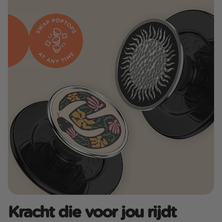
Kracht die voor jou rijdt