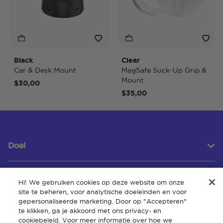
Black
Clear
Car & Desk Mount
MagSafe Suck-Up Grip &
Mount
$30,00
$35,00
Doel
Hi! We gebruiken cookies op deze website om onze
Klantenservice
site te beheren, voor analytische doeleinden en voor
gepersonaliseerde marketing. Door op "Accepteren"
te klikken, ga je akkoord met ons privacy- en
cookiebeleid. Voor meer informatie over hoe we
Over