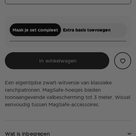
Maak je set compleet
Extra basis toevoegen
In winkelwagen
Een eigentijdse zwart-witversie van klassieke
ranchpatronen. MagSafe-hoesjes bieden
toonaangevende valbescherming tot 3 meter. Wissel
eenvoudig tussen MagSafe-accessoires.
Wat is inbegrepen