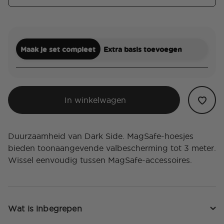
Maak je set compleet
Extra basis toevoegen
In winkelwagen
Duurzaamheid van Dark Side. MagSafe-hoesjes
bieden toonaangevende valbescherming tot 3 meter.
Wissel eenvoudig tussen MagSafe-accessoires.
Wat is inbegrepen