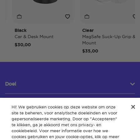
Black
Clear
Car & Desk Mount
MagSafe Suck-Up Grip &
Mount
$30,00
$35,00
Doel
Hi! We gebruiken cookies op deze website om onze
Klantenservice
site te beheren, voor analytische doeleinden en voor
gepersonaliseerde marketing. Door op "Accepteren"
te klikken, ga je akkoord met ons privacy- en
cookiebeleid. Voor meer informatie over hoe we
Over
cookies gebruiken en jouw cookie-opties, klik op meer