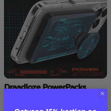
Draadloze PowerPacks
Houd je batterij volledig opgeladen met draadloze
MagSafe PowerPacks voor STAR WARS™-fans
Ontvang 15% korting op