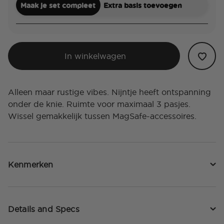
Maak je set compleet
Extra basis toevoegen
In winkelwagen
Alleen maar rustige vibes. Nijntje heeft ontspanning
onder de knie. Ruimte voor maximaal 3 pasjes.
Wissel gemakkelijk tussen MagSafe-accessoires.
Kenmerken
Details and Specs