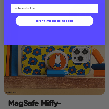
Breng mij op de hoogte
MagSafe Miffy-