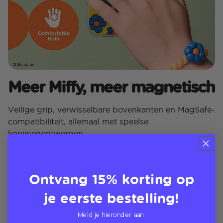
Meer Miffy, meer magnetisch
Veilige grip, verwisselbare bovenkanten en MagSafe-
compatibiliteit, allemaal met speelse
konijnenontwerpen
Ontvang 15% korting op
je eerste bestelling!
Meld je hieronder aan: