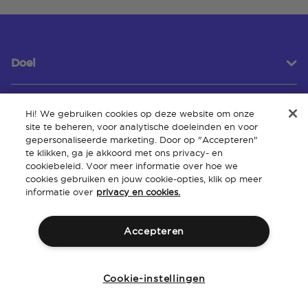
Doel
Hi! We gebruiken cookies op deze website om onze
Klantenservice
site te beheren, voor analytische doeleinden en voor
gepersonaliseerde marketing. Door op "Accepteren"
te klikken, ga je akkoord met ons privacy- en
cookiebeleid. Voor meer informatie over hoe we
Over
cookies gebruiken en jouw cookie-opties, klik op meer
informatie over
privacy en cookies.
Accepteren
Algemene
Intellectueel
Toegankelijkheid van de
Beleid
voorwaarden
eigendom
website
Cookie-instellingen