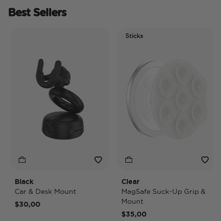
Best Sellers
Sticks
Black
Clear
Car & Desk Mount
MagSafe Suck-Up Grip &
Mount
$30,00
$35,00