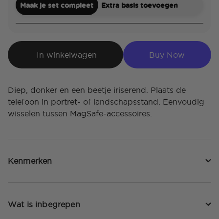
Maak je set compleet
Extra basis toevoegen
In winkelwagen
Buy Now
Diep, donker en een beetje iriserend. Plaats de
telefoon in portret- of landschapsstand. Eenvoudig
wisselen tussen MagSafe-accessoires.
Kenmerken
Wat is inbegrepen