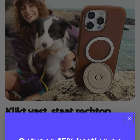
Klikt vast, staat rechtop
The stand and grip made for hands-free living. Film,
scroll, and more at any angle