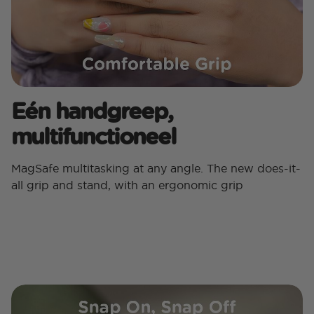
Eén handgreep,
multifunctioneel
MagSafe multitasking at any angle. The new does-it-
all grip and stand, with an ergonomic grip