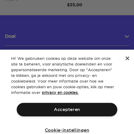
$35,00
Doel
Hi! We gebruiken cookies op deze website om onze
Klantenservice
site te beheren, voor analytische doeleinden en voor
gepersonaliseerde marketing. Door op "Accepteren"
te klikken, ga je akkoord met ons privacy- en
cookiebeleid. Voor meer informatie over hoe we
Over
cookies gebruiken en jouw cookie-opties, klik op meer
informatie over
privacy en cookies.
Accepteren
Algemene
Intellectueel
Toegankelijkheid van de
Beleid
voorwaarden
eigendom
website
Cookie-instellingen