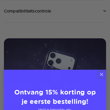
Compatibiliteitscontrole
Ontvang 15% korting op
je eerste bestelling!
Meld je hieronder aan: