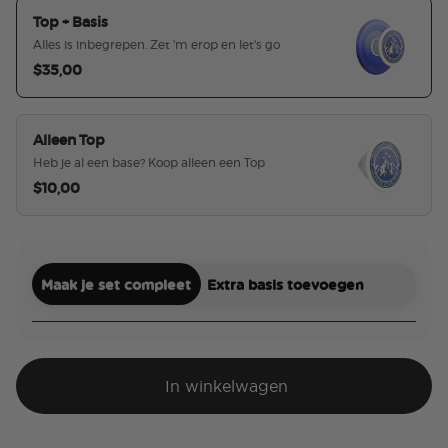
Top + Basis
Alles is inbegrepen. Zet 'm erop en let's go
$35,00
geselecteerd
Alleen Top
Heb je al een base? Koop alleen een Top
$10,00
Maak je set compleet
Extra basis toevoegen
In winkelwagen