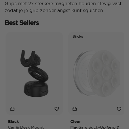
Grips met 2x sterkere magneten houden stevig vast
zodat je je grip zonder angst kunt squishen
Best Sellers
Sticks
Black
Clear
T
Car & Desk Mount
MagSafe Suck-Up Grip &
M