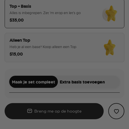
Top + Basis
Alles is inbegrepen. Zet 'm erop en let's go
$35,00
geselecteerd
Alleen Top
Heb je al een base? Koop alleen een Top
$15,00
Maak je set compleet
Extra basis toevoegen
Breng me op de hoogte