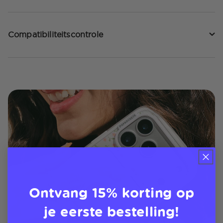
Compatibiliteitscontrole
Ontvang 15% korting op
je eerste bestelling!