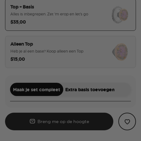
Top + Basis
Alles is inbegrepen. Zet 'm erop en let's go
$35,00
geselecteerd
Alleen Top
Heb je al een base? Koop alleen een Top
$15,00
Maak je set compleet
Extra basis toevoegen
Breng me op de hoogte