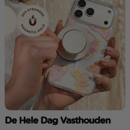
De Hele Dag Vasthouden