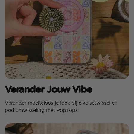
Verander Jouw Vibe
Verander moeiteloos je look bij elke setwissel en
podiumwisseling met PopTops