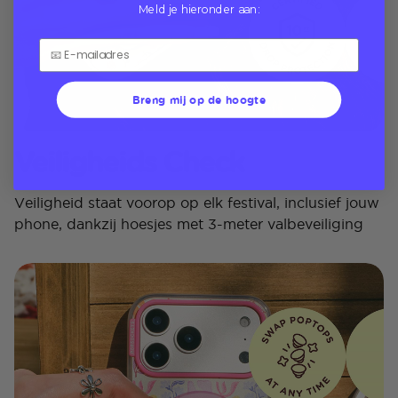
Meld je hieronder aan:
Breng mij op de hoogte
Veiligheids Check
Veiligheid staat voorop op elk festival, inclusief jouw
phone, dankzij hoesjes met 3-meter valbeveiliging