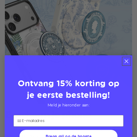
Ontvang 15% korting op
je eerste bestelling!
Meld je hieronder aan:
Bescherm je phone
Cases met valbescherming van 3 meter (10 ft)
Breng mij op de hoogte
beschermen je phone tegen schade