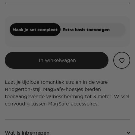
Maak je set compleet
Extra basis toevoegen
In winkelwagen
Laat je tijdloze romantiek stralen in de ware
Bridgerton-stijl. MagSafe-hoesjes bieden
toonaangevende valbescherming tot 3 meter. Wissel
eenvoudig tussen MagSafe-accessoires.
Wat is inbegrepen