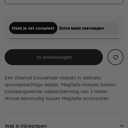
Maak je set compleet
Extra basis toevoegen
In winkelwagen
Een sfeervol bosverhaal verpakt in delicate,
sprookjesachtige details. MagSafe-hoesjes bieden
toonaangevende valbescherming van 3 meter.
Wissel eenvoudig tussen MagSafe-accessoires.
Wat is inbegrepen