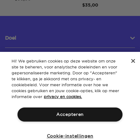
$35,00
Doel
Hi! We gebruiken cookies op deze website om onze
Klantenservice
site te beheren, voor analytische doeleinden en voor
gepersonaliseerde marketing. Door op "Accepteren"
te klikken, ga je akkoord met ons privacy- en
cookiebeleid. Voor meer informatie over hoe we
Over
cookies gebruiken en jouw cookie-opties, klik op meer
informatie over
privacy en cookies.
Accepteren
Algemene
Intellectueel
Toegankelijkheid van de
Beleid
voorwaarden
eigendom
website
Cookie-instellingen