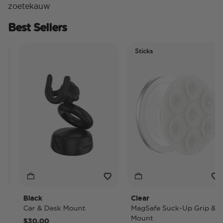
zoetekauw
Best Sellers
Sticks
Black
Clear
Car & Desk Mount
MagSafe Suck-Up Grip &
Mount
$30,00