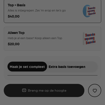
Top + Basis
Alles is inbegrepen. Zet 'm erop en let's go
$40,00
geselecteerd
Alleen Top
Heb je al een base? Koop alleen een Top
$20,00
Maak je set compleet
Extra basis toevoegen
Breng me op de hoogte