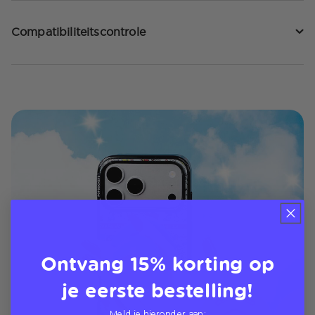
Compatibiliteitscontrole
Ontvang 15% korting op
je eerste bestelling!
Meld je hieronder aan: