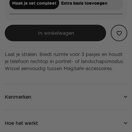
Maak je set compleet
Extra basis toevoegen
In winkelwagen
Laat je stralen. Biedt ruimte voor 3 pasjes en houdt
je telefoon rechtop in portret- of landschapsmodus.
Wissel eenvoudig tussen MagSafe-accessoires.
Kenmerken
Hoe het werkt