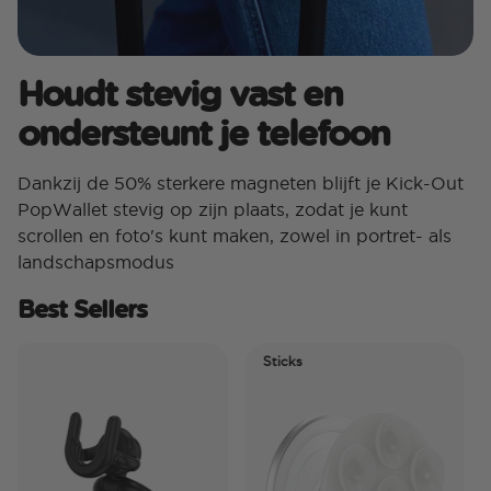
Houdt stevig vast en
ondersteunt je telefoon
Dankzij de 50% sterkere magneten blijft je Kick-Out
PopWallet stevig op zijn plaats, zodat je kunt
scrollen en foto's kunt maken, zowel in portret- als
landschapsmodus
Best Sellers
Sticks
El
Ti