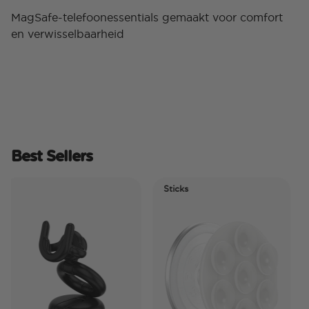
MagSafe-telefoonessentials gemaakt voor comfort
en verwisselbaarheid
Best Sellers
Sticks
Ele
Ti