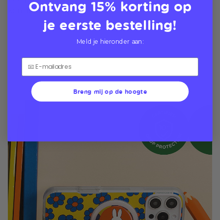
Ontvang 15% korting op
konijnenontwerpen
je eerste bestelling!
Meld je hieronder aan:
Breng mij op de hoogte