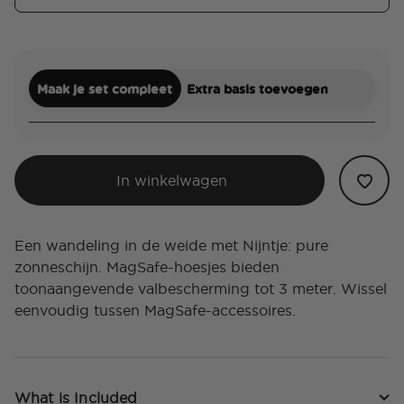
Maak je set compleet
Extra basis toevoegen
In winkelwagen
Een wandeling in de weide met Nijntje: pure
zonneschijn. MagSafe-hoesjes bieden
toonaangevende valbescherming tot 3 meter. Wissel
eenvoudig tussen MagSafe-accessoires.
What is Included