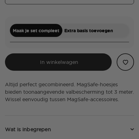
Maak je set compleet
Extra basis toevoegen
In winkelwagen
Altijd perfect gecombineerd. MagSafe-hoesjes
bieden toonaangevende valbescherming tot 3 meter.
Wissel eenvoudig tussen MagSafe-accessoires.
Wat is inbegrepen