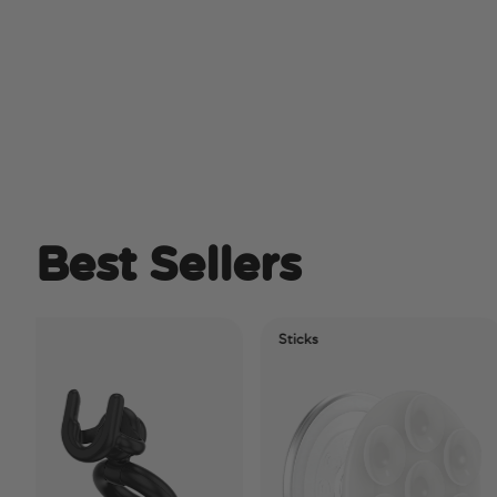
Best Sellers
Sticks
El
Ti