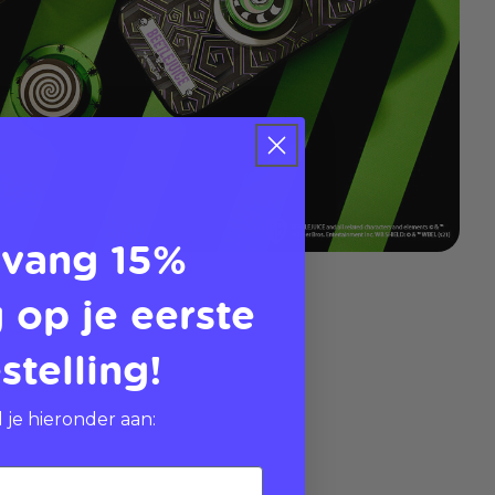
vang 15%
 op je eerste
stelling!
 je hieronder aan: