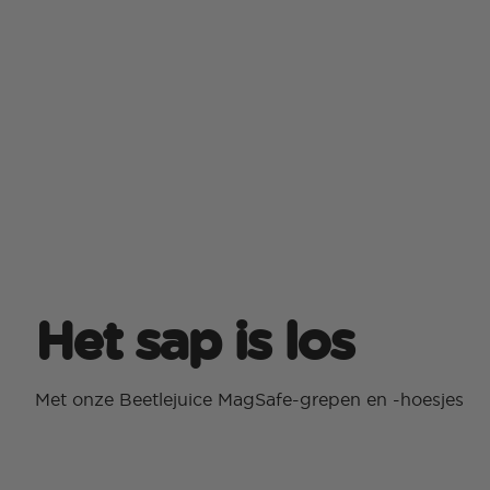
Het sap is los
Met onze Beetlejuice MagSafe-grepen en -hoesjes