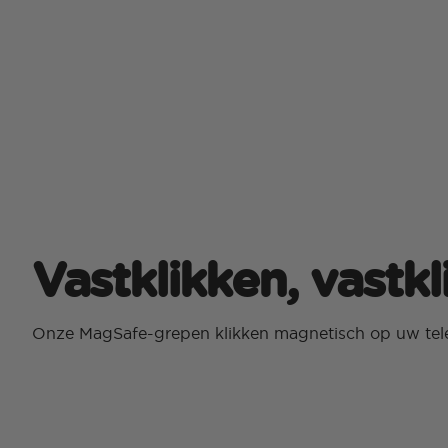
Vastklikken, vastk
Onze MagSafe-grepen klikken magnetisch op uw tel