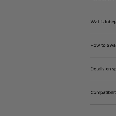
Wat is inbe
How to Swa
Details en sp
Compatibilit