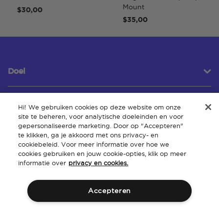
Mount
$30,00
$35,00
Doel
Hi! We gebruiken cookies op deze website om onze
Klantenservice
site te beheren, voor analytische doeleinden en voor
gepersonaliseerde marketing. Door op "Accepteren"
te klikken, ga je akkoord met ons privacy- en
cookiebeleid. Voor meer informatie over hoe we
Over
cookies gebruiken en jouw cookie-opties, klik op meer
informatie over
privacy en cookies.
Accepteren
Algemene
Intellectueel
Toegankelijkheid van de
Beleid
voorwaarden
eigendom
website