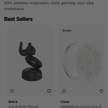
50% sterkere magneten, sterk genoeg voor elke
zoetekauw
Best Sellers
Sticks
Black
Clear
Car & Desk Mount
MagSafe Suck-Up Grip &