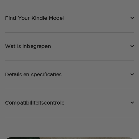
Find Your Kindle Model
Wat is inbegrepen
Details en specificaties
Compatibiliteitscontrole