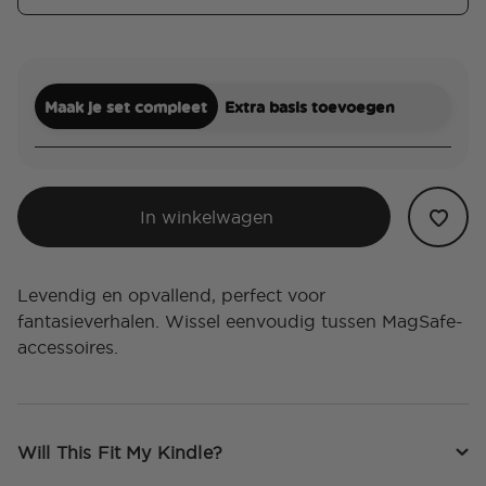
Maak je set compleet
Extra basis toevoegen
In winkelwagen
Levendig en opvallend, perfect voor
fantasieverhalen. Wissel eenvoudig tussen MagSafe-
accessoires.
Will This Fit My Kindle?