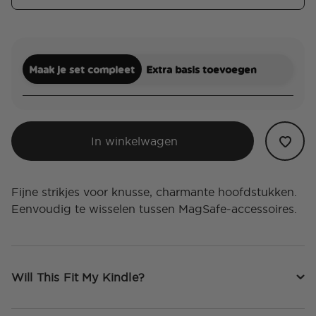
Maak je set compleet
Extra basis toevoegen
In winkelwagen
Fijne strikjes voor knusse, charmante hoofdstukken.
Eenvoudig te wisselen tussen MagSafe-accessoires.
Will This Fit My Kindle?