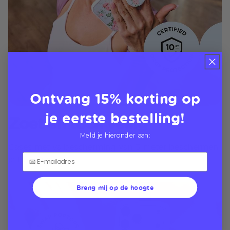
Ontvang 15% korting op
je eerste bestelling!
Zoet en toch veilig
Meld je hieronder aan:
Cases met valbescherming van 3 meter beschermen
je Phone overal
Breng mij op de hoogte