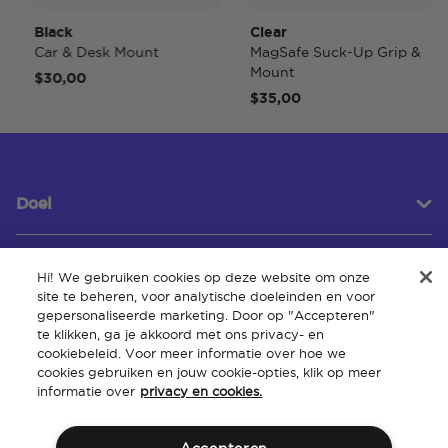
Black
Clear
Car & Desk Mount
MagSafe Suck-Up Grip &
Mount
$30,00
$35,00
Doel
Hi! We gebruiken cookies op deze website om onze
Klantenservice
site te beheren, voor analytische doeleinden en voor
gepersonaliseerde marketing. Door op "Accepteren"
te klikken, ga je akkoord met ons privacy- en
cookiebeleid. Voor meer informatie over hoe we
Over
cookies gebruiken en jouw cookie-opties, klik op meer
informatie over
privacy en cookies.