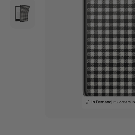
🛒
In Demand,
152 orders in