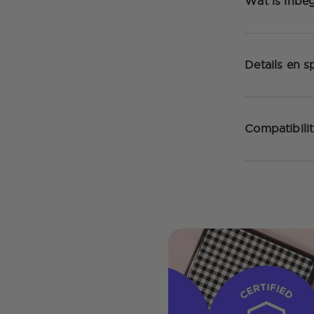
Wat is inbe
Details en sp
Compatibilit