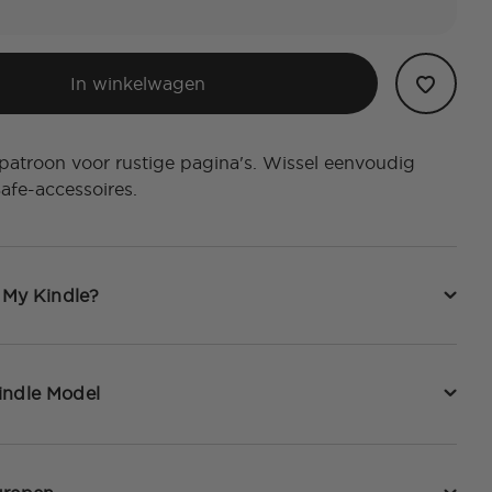
In winkelwagen
 patroon voor rustige pagina's. Wissel eenvoudig
afe-accessoires.
t My Kindle?
indle Model