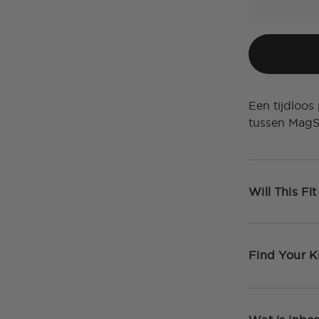
Een tijdloos
tussen MagS
Will This Fi
Find Your K