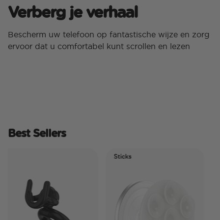
Verberg je verhaal
Bescherm uw telefoon op fantastische wijze en zorg
ervoor dat u comfortabel kunt scrollen en lezen
Best Sellers
Sticks
Elec
Tid