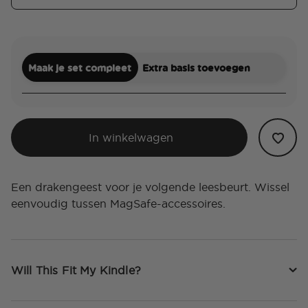
Maak je set compleet
Extra basis toevoegen
In winkelwagen
Een drakengeest voor je volgende leesbeurt. Wissel
eenvoudig tussen MagSafe-accessoires.
Will This Fit My Kindle?