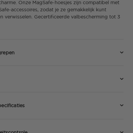
 charme. Onze MagSafe-hoesjes zijn compatibel met
afe-accessoires, zodat je ze gemakkelijk kunt
en verwisselen. Gecertificeerde valbescherming tot 3
grepen
ecificaties
eitscontrole