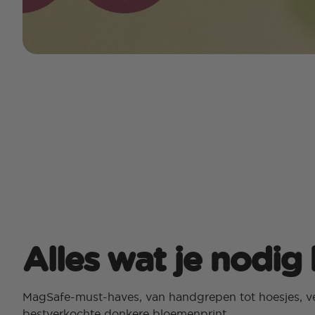
Alles wat je nodig
MagSafe-must-haves, van handgrepen tot hoesjes, ve
bestverkochte donkere bloemenprint