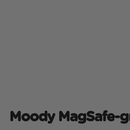
Moody MagSafe-g