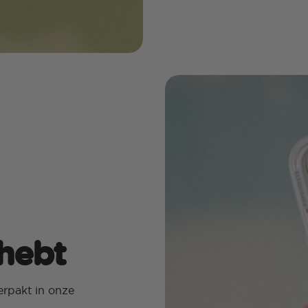
 hebt
rpakt in onze