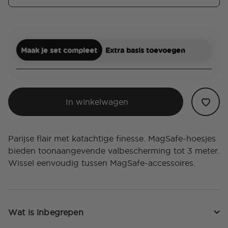
Maak je set compleet
Extra basis toevoegen
In winkelwagen
Parijse flair met katachtige finesse. MagSafe-hoesjes
bieden toonaangevende valbescherming tot 3 meter.
Wissel eenvoudig tussen MagSafe-accessoires.
Wat is inbegrepen