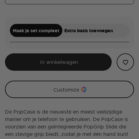
Maak je set compleet
Extra basis toevoegen
In winkelwagen
Customize
De PopCase is de nieuwste en meest veelzijdige
manier om je telefoon te gebruiken. De PopCase is
voorzien van een geïntegreerde PopGrip Slide die
een stevige grip biedt, zodat je met één hand kunt