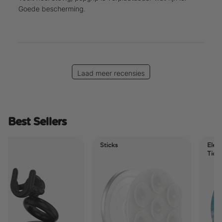
Goede bescherming.
Laad meer recensies
Best Sellers
Sticks
Electric 
Tidepoo