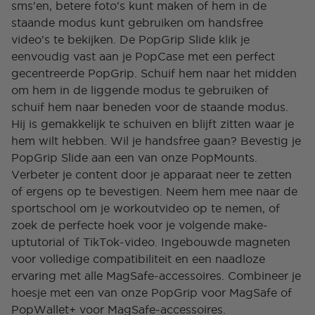
sms'en, betere foto's kunt maken of hem in de
staande modus kunt gebruiken om handsfree
video's te bekijken. De PopGrip Slide klik je
eenvoudig vast aan je PopCase met een perfect
gecentreerde PopGrip. Schuif hem naar het midden
om hem in de liggende modus te gebruiken of
schuif hem naar beneden voor de staande modus.
Hij is gemakkelijk te schuiven en blijft zitten waar je
hem wilt hebben. Wil je handsfree gaan? Bevestig je
PopGrip Slide aan een van onze PopMounts.
Verbeter je content door je apparaat neer te zetten
of ergens op te bevestigen. Neem hem mee naar de
sportschool om je workoutvideo op te nemen, of
zoek de perfecte hoek voor je volgende make-
uptutorial of TikTok-video. Ingebouwde magneten
voor volledige compatibiliteit en een naadloze
ervaring met alle MagSafe-accessoires. Combineer je
hoesje met een van onze PopGrip voor MagSafe of
PopWallet+ voor MagSafe-accessoires.