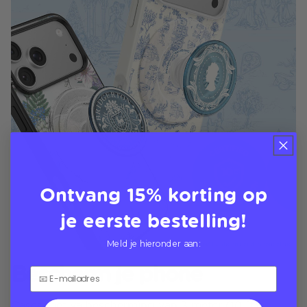
Ontvang 15% korting op
je eerste bestelling!
Meld je hieronder aan:
Bescherm je phone
Cases met valbescherming van 3 meter (10 ft)