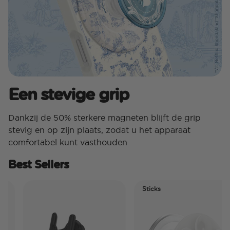
Een stevige grip
Dankzij de 50% sterkere magneten blijft de grip
stevig en op zijn plaats, zodat u het apparaat
comfortabel kunt vasthouden
Best Sellers
Sticks