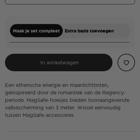
Maak je set compleet
Extra basis toevoegen
In winkelwagen
Een etherische energie en maanlichttinten,
geïnspireerd door de romantiek van de Regency-
periode. MagSafe-hoesjes bieden toonaangevende
valbescherming van 3 meter. Wissel eenvoudig
tussen MagSafe-accessoires.