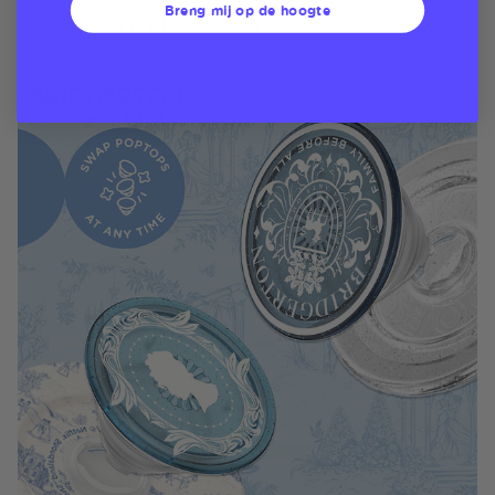
Breng mij op de hoogte
beschermen je phone tegen schade