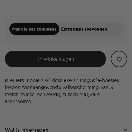
Maak je set compleet
Extra basis toevoegen
In winkelwagen
Is er iets mooiers of klassiekers? MagSafe-hoesjes
bieden toonaangevende valbescherming van 3
meter. Wissel eenvoudig tussen MagSafe-
accessoires.
Wat is inbegrepen