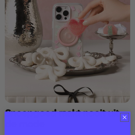
Snoepgoed raakt nooit uit
de mode