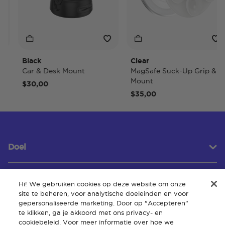
Black
Clear
Car & Desk Mount
MagSafe Suck-Up Grip &
Mount
$30,00
$35,00
Doel
Hi! We gebruiken cookies op deze website om onze
Klantenservice
site te beheren, voor analytische doeleinden en voor
gepersonaliseerde marketing. Door op "Accepteren"
te klikken, ga je akkoord met ons privacy- en
cookiebeleid. Voor meer informatie over hoe we
Over