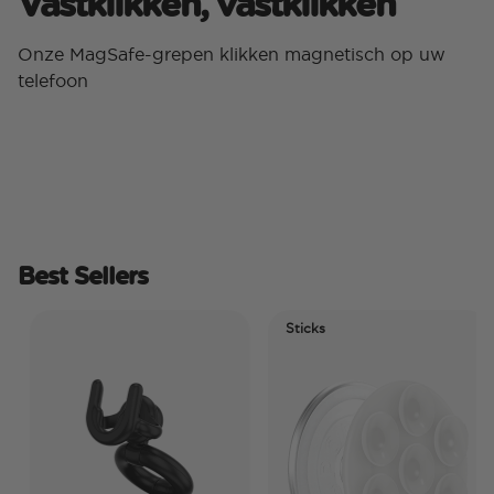
Vastklikken, vastklikken
Onze MagSafe-grepen klikken magnetisch op uw
telefoon
Best Sellers
Sticks