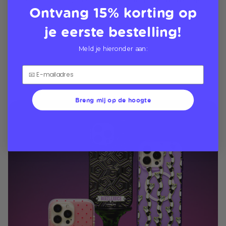
Ontvang 15% korting op
je eerste bestelling!
Meld je hieronder aan:
Breng mij op de hoogte