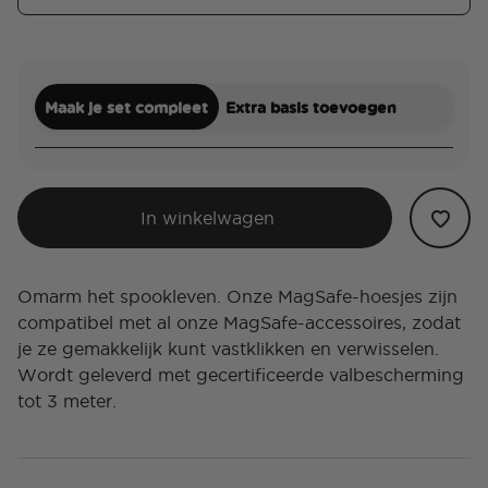
Maak je set compleet
Extra basis toevoegen
In winkelwagen
Omarm het spookleven. Onze MagSafe-hoesjes zijn
compatibel met al onze MagSafe-accessoires, zodat
je ze gemakkelijk kunt vastklikken en verwisselen.
Wordt geleverd met gecertificeerde valbescherming
tot 3 meter.