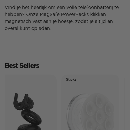
Vind je het heerlijk om een ​​volle telefoonbatterij te
hebben? Onze MagSafe PowerPacks klikken
magnetisch vast aan je hoesje, zodat je altijd en
overal kunt opladen.
Best Sellers
Sticks
Elec
Tide