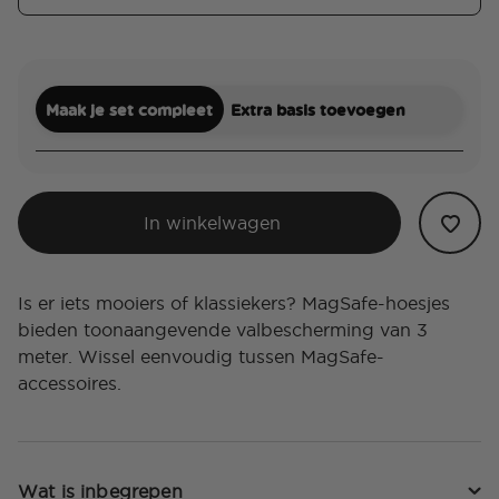
Maak je set compleet
Extra basis toevoegen
In winkelwagen
Is er iets mooiers of klassiekers? MagSafe-hoesjes
bieden toonaangevende valbescherming van 3
meter. Wissel eenvoudig tussen MagSafe-
accessoires.
Wat is inbegrepen