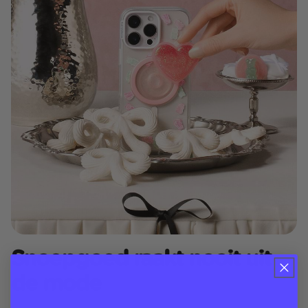
Snoepgoed raakt nooit uit
de mode