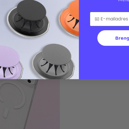
Breng