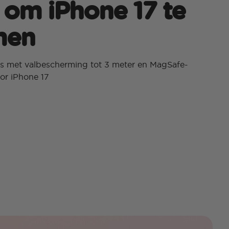
om iPhone 17 te
men
s met valbescherming tot 3 meter en MagSafe-
oor iPhone 17