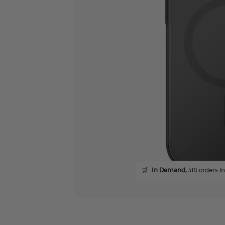
🛒
In Demand,
318 orders in