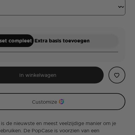
 set compleet
Extra basis toevoegen
In winkelwagen
Customize
s de nieuwste en meest veelzijdige manier om je
gebruiken. De PopCase is voorzien van een