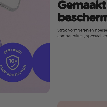
Gemaakt 
bescher
Strak vormgegeven hoesje
compatibiliteit, speciaal v