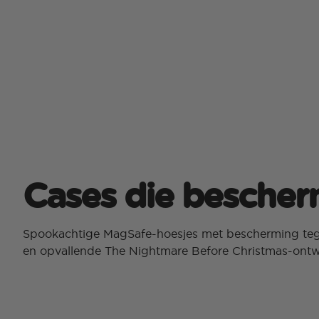
Cases die besche
Spookachtige MagSafe-hoesjes met bescherming tege
en opvallende The Nightmare Before Christmas-ont