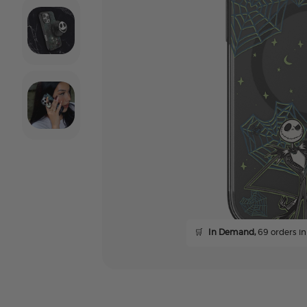
🛒
In Demand,
69 orders in