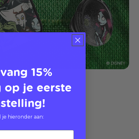
vang 15%
 op je eerste
stelling!
 je hieronder aan: