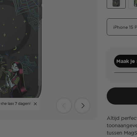
Eternally You
Mir
Maak je
 the last 7 dagen!
Altijd perf
toonaangeve
tussen MagS