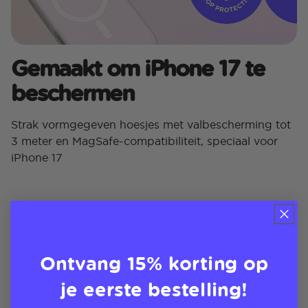
Gemaakt om iPhone 17 te
beschermen
Strak vormgegeven hoesjes met valbescherming tot
3 meter en MagSafe-compatibiliteit, speciaal voor
iPhone 17
Ontvang 15% korting op
je eerste bestelling!