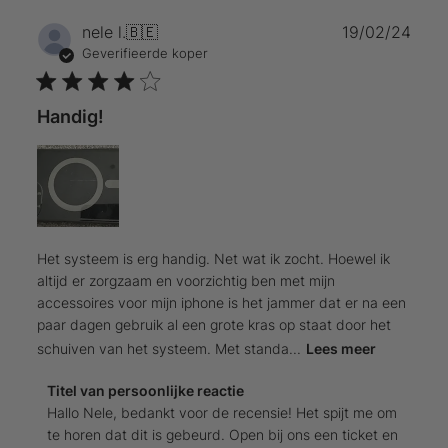
Publ
nele l.
🇧🇪
19/02/24
Geverifieerde koper
Handig!
Het systeem is erg handig. Net wat ik zocht. Hoewel ik
altijd er zorgzaam en voorzichtig ben met mijn
accessoires voor mijn iphone is het jammer dat er na een
paar dagen gebruik al een grote kras op staat door het
schuiven van het systeem. Met standa...
Lees meer
Reactie
Titel van persoonlijke reactie
van
Hallo Nele, bedankt voor de recensie! Het spijt me om 
winkeleigenaar
te horen dat dit is gebeurd. Open bij ons een ticket en 