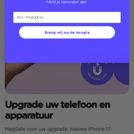
Meld je hieronder aan:
Breng mij op de hoogte
Upgrade uw telefoon en
apparatuur
MagSafe voor uw upgrade: nieuwe iPhone 17-