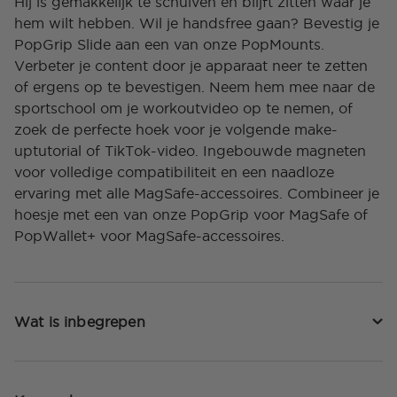
Hij is gemakkelijk te schuiven en blijft zitten waar je
hem wilt hebben. Wil je handsfree gaan? Bevestig je
PopGrip Slide aan een van onze PopMounts.
Verbeter je content door je apparaat neer te zetten
of ergens op te bevestigen. Neem hem mee naar de
sportschool om je workoutvideo op te nemen, of
zoek de perfecte hoek voor je volgende make-
uptutorial of TikTok-video. Ingebouwde magneten
voor volledige compatibiliteit en een naadloze
ervaring met alle MagSafe-accessoires. Combineer je
hoesje met een van onze PopGrip voor MagSafe of
PopWallet+ voor MagSafe-accessoires.
Wat is inbegrepen