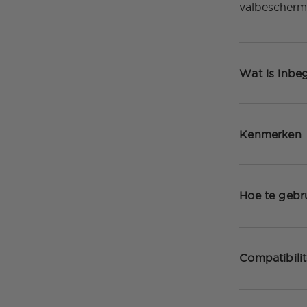
valbeschermi
Wat is inbe
Kenmerken
Hoe te gebr
Compatibilit