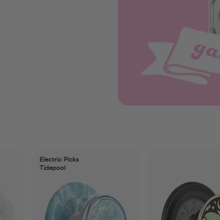
Electric Picks
Tidepool