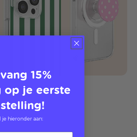
vang 15%
 op je eerste
stelling!
 je hieronder aan: