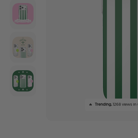
🔥
Trending,
1268 views in 