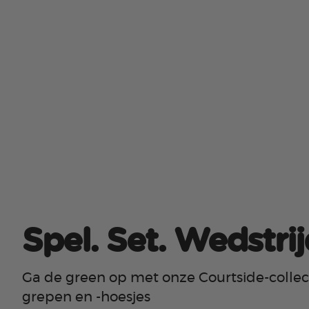
Spel. Set. Wedstrij
Ga de green op met onze Courtside-colle
grepen en -hoesjes