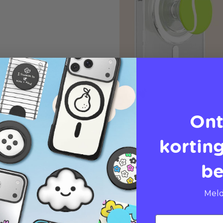
Ont
korting
be
Meld