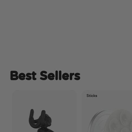
Best Sellers
Sticks