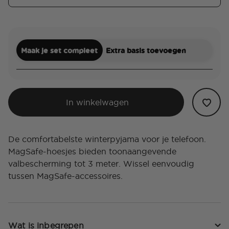
Maak je set compleet
Extra basis toevoegen
In winkelwagen
De comfortabelste winterpyjama voor je telefoon.
MagSafe-hoesjes bieden toonaangevende
valbescherming tot 3 meter. Wissel eenvoudig
tussen MagSafe-accessoires.
Wat is inbegrepen