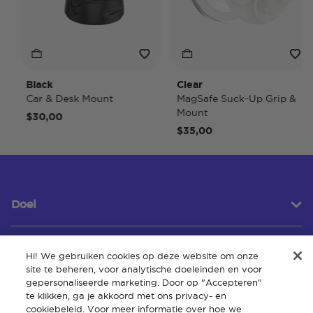
Black
Clear
Car & Desk Mount
MagSafe Suck-Up Grip &
Mount
$30,00
$35,00
Doel
Hi! We gebruiken cookies op deze website om onze
Klantenservice
site te beheren, voor analytische doeleinden en voor
gepersonaliseerde marketing. Door op "Accepteren"
te klikken, ga je akkoord met ons privacy- en
cookiebeleid. Voor meer informatie over hoe we
Over