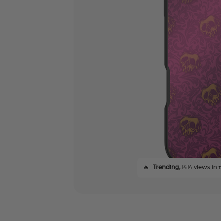
🔥
Trending,
1414 views in 