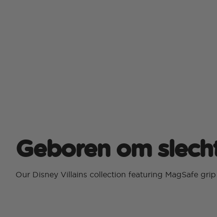
Geboren om slecht 
Our Disney Villains collection featuring MagSafe gri