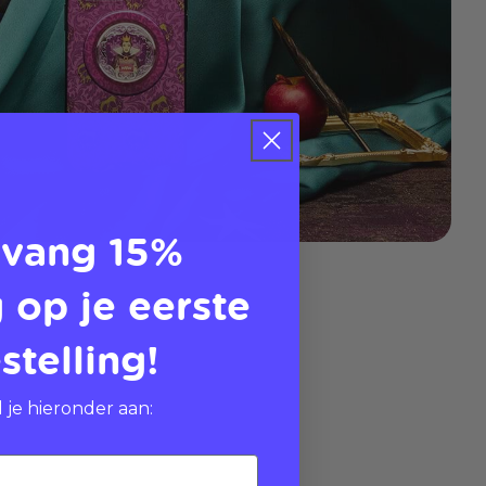
vang 15%
 op je eerste
stelling!
 je hieronder aan: