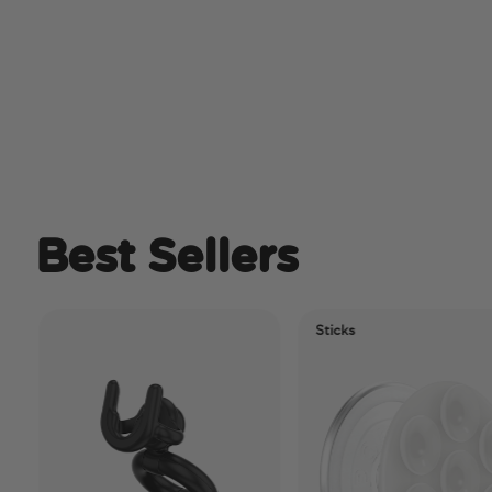
Best Sellers
Sticks