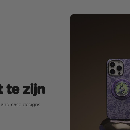
te zijn
p and case designs