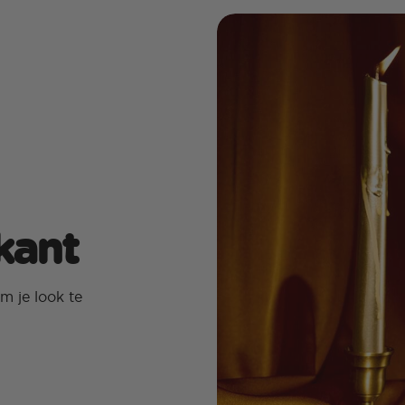
kant
m je look te