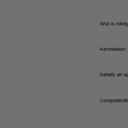
Wat is inbe
Kenmerken
Details en sp
Compatibilit