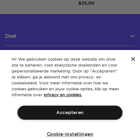
$35,00
Doel
Hi! We gebruiken cookies op deze website om onze
Klantenservice
site te beheren, voor analytische doeleinden en voor
gepersonaliseerde marketing. Door op "Accepteren"
te klikken, ga je akkoord met ons privacy- en
cookiebeleid. Voor meer informatie over hoe we
Over
cookies gebruiken en jouw cookie-opties, klik op meer
informatie over
privacy en cookies.
Accepteren
Algemene
Intellectueel
Toegankelijkheid van de
Beleid
voorwaarden
eigendom
website
Cookie-instellingen