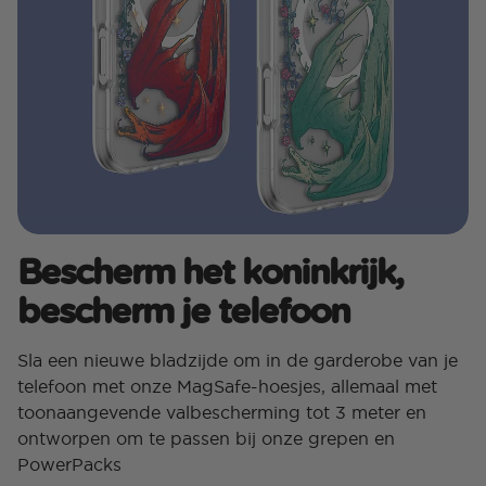
Bescherm het koninkrijk,
bescherm je telefoon
Sla een nieuwe bladzijde om in de garderobe van je
telefoon met onze MagSafe-hoesjes, allemaal met
toonaangevende valbescherming tot 3 meter en
ontworpen om te passen bij onze grepen en
PowerPacks