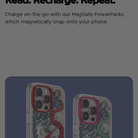
Charge on-the-go with our MagSafe PowerPacks,
which magnetically snap onto your phone