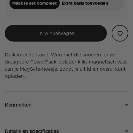
Maak je set compleet
Extra basis toevoegen
In winkelwagen
Duik in de fantasie. Weg met die snoeren: onze
draagbare PowerPack-oplader klikt magnetisch vast
aan je MagSafe-hoesje, zodat je altijd en overal kunt
opladen.
Kenmerken
Details en specificaties