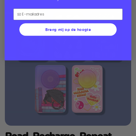
Breng mij op de hoogte
Read. Recharge. Repeat.