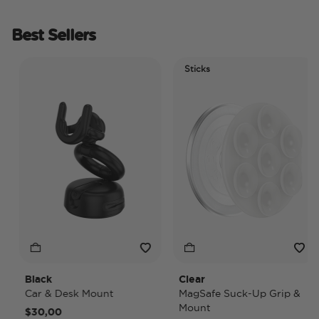
Best Sellers
Sticks
Black
Clear
Car & Desk Mount
MagSafe Suck-Up Grip &
Mount
$30,00