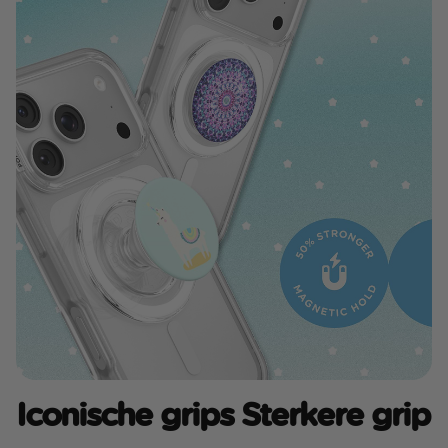
Iconische grips Sterkere grip