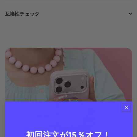
互換性チェック
初回注文が15％オフ！