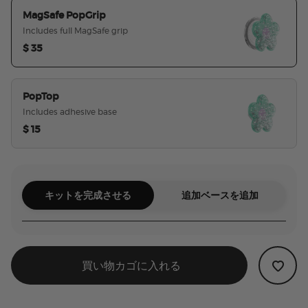
MagSafe PopGrip
Includes full MagSafe grip
$ 35
選択された
PopTop
Includes adhesive base
$ 15
キットを完成させる
追加ベースを追加
買い物カゴに入れる