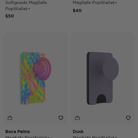
Softgoods MagSafe
MagSafe PopWallet+
PopWallet+
$40
$50
Boca Palms
Dusk
MagSafe PopWallet+
MagSafe PopWallet+