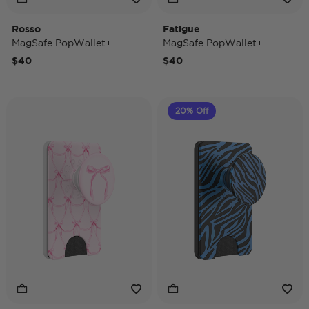
Rosso
Fatigue
MagSafe PopWallet+
MagSafe PopWallet+
$40
$40
20% Off