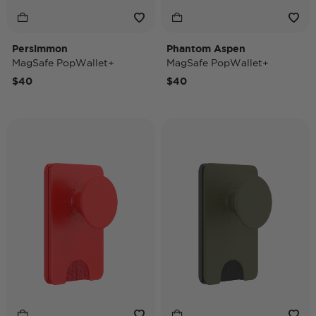
Persimmon
Phantom Aspen
MagSafe PopWallet+
MagSafe PopWallet+
$40
$40