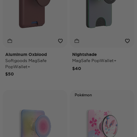
Aluminum Oxblood
Nightshade
Softgoods MagSafe
MagSafe PopWallet+
PopWallet+
$40
$50
Pokémon