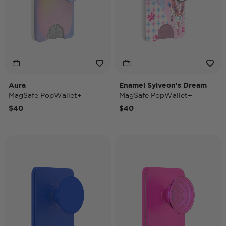
Aura
Enamel Sylveon's Dream
MagSafe PopWallet+
MagSafe PopWallet+
$40
$40