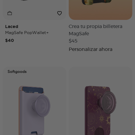
Laced
Crea tu propia billetera
MagSafe PopWallet+
MagSafe
$40
$45
Personalizar ahora
Softgoods