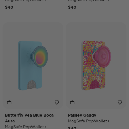
$40
$40
Butterfly Pea Blue Boca
Paisley Gaudy
Aura
MagSafe PopWallet+
MagSafe PopWallet+
$40