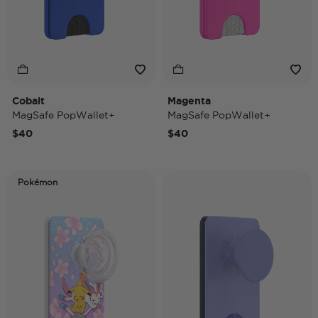
Cobalt
Magenta
MagSafe PopWallet+
MagSafe PopWallet+
$40
$40
Pokémon