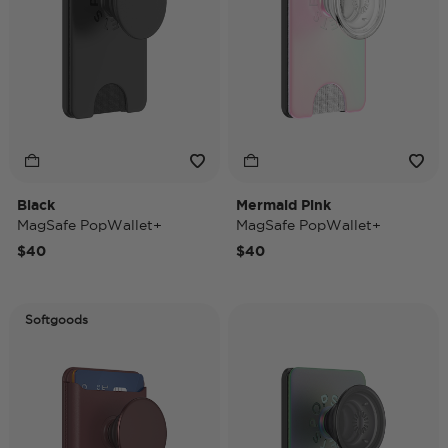
Black
Mermaid Pink
MagSafe PopWallet+
MagSafe PopWallet+
$40
$40
Softgoods