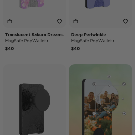
Translucent Sakura Dreams
Deep Periwinkle
MagSafe PopWallet+
MagSafe PopWallet+
$40
$40