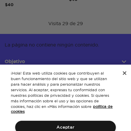
$40
Visita 29 de 29
La página no contiene ningún contenido.
Objetivo
¡Hola! Esta web utiliza cookies que contribuyen al
buen funcionamiento del sitio web y que se utilizan
Servicio al cliente
para hacer análisis y para personalizar nuestros
servicios. Al aceptar, expresas tu conformidad con
nuestras políticas de privacidad y cookies. Si quieres
más información sobre el uso y las opciones de
Acerca de
cookies, haz clic en «Más información sobre
política de
cookies
Aceptar