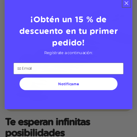
¡Obtén un 15 % de
descuento en tu primer
pedido!
Regístrate a continuación:
Notifícame
Te esperan infinitas
posibilidades