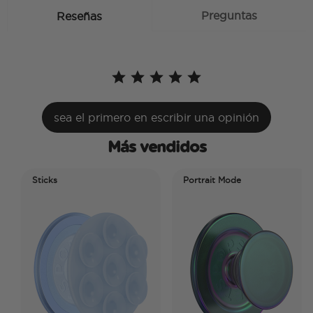
Preguntas
Reseñas
sea el primero en escribir una opinión
Más vendidos
Sticks
Portrait Mode