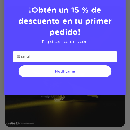
¡Obtén un 15 % de
descuento en tu primer
pedido!
Regístrate a continuación:
Notifícame