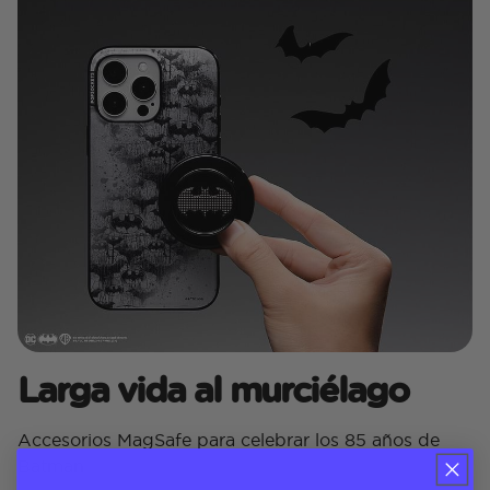
Larga vida al murciélago
Accesorios MagSafe para celebrar los 85 años de
Batman