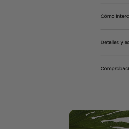
Cómo inter
Detalles y e
Comprobaci