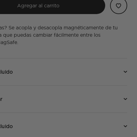
Agregar al carrito
s? Se acopla y desacopla magnéticamente de tu
a que puedas cambiar fácilmente entre los
MagSafe.
luido
r
luido