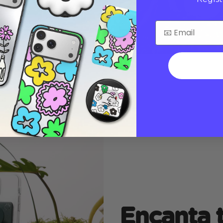
Encanta t