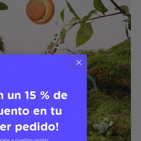
n un 15 % de
uento en tu
er pedido!
rate a continuación: