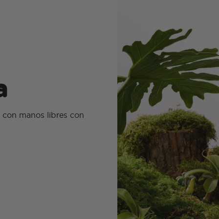
a
 con manos libres con