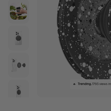
🔥
Trending,
1793 views in 