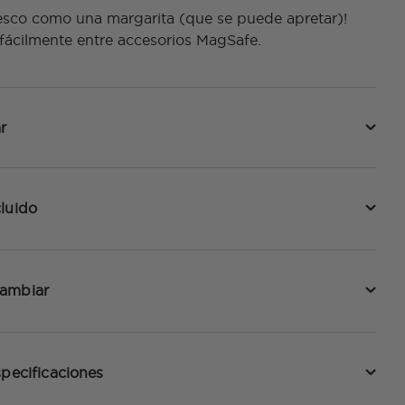
resco como una margarita (que se puede apretar)!
fácilmente entre accesorios MagSafe.
r
luido
cambiar
specificaciones