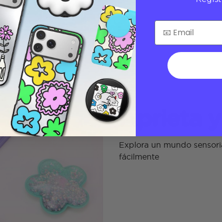
Aprieta 
Explora un mundo sensori
fácilmente