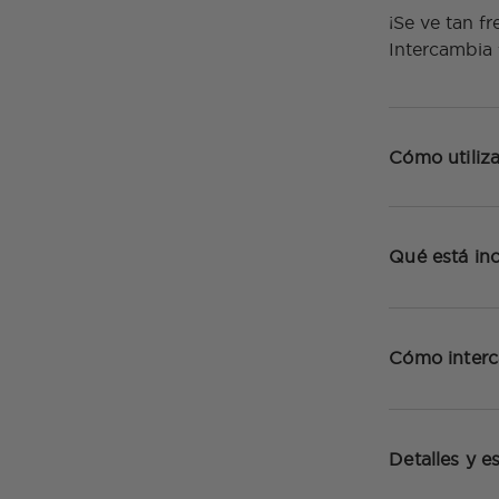
¡Se ve tan f
Intercambia 
Cómo utiliza
Qué está inc
Cómo inter
Detalles y e