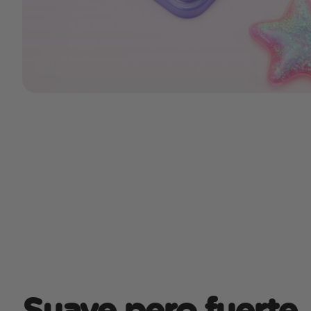
Suave pero fuerte