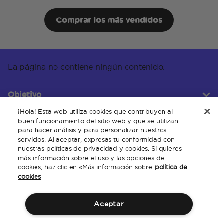
Comprar los más vendidos
La página no contiene ningún contenido.
Objetivo
¡Hola! Esta web utiliza cookies que contribuyen al
buen funcionamiento del sitio web y que se utilizan
para hacer análisis y para personalizar nuestros
Servicio al cliente
servicios. Al aceptar, expresas tu conformidad con
nuestras políticas de privacidad y cookies. Si quieres
más información sobre el uso y las opciones de
cookies, haz clic en «Más información sobre
política de
Acerca de
cookies
Aceptar