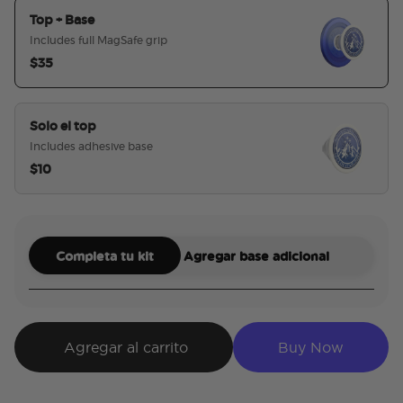
Top + Base
Includes full MagSafe grip
$35
seleccionado
Solo el top
Includes adhesive base
$10
Completa tu kit
Agregar base adicional
Agregar al carrito
Buy Now