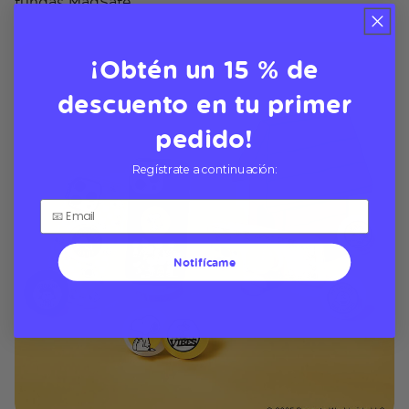
fundas MagSafe
¡Obtén un 15 % de
descuento en tu primer
pedido!
Regístrate a continuación:
Notifícame