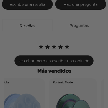
Escribe una reseña
Haz una pregunta
Preguntas
Reseñas
sea el primero en escribir una opinión
Más vendidos
icks
Portrait Mode
Port