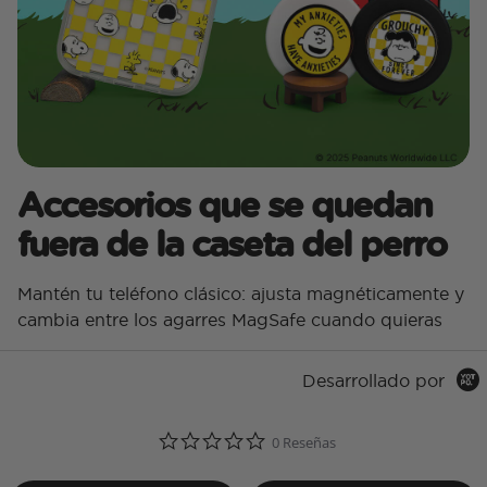
Accesorios que se quedan
fuera de la caseta del perro
Mantén tu teléfono clásico: ajusta magnéticamente y
cambia entre los agarres MagSafe cuando quieras
Desarrollado por
0.0 star rating
0 Reseñas