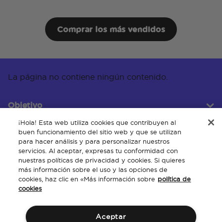
Comprar los más vendidos
La página no contiene ningún contenido.
Objetivo
¡Hola! Esta web utiliza cookies que contribuyen al
buen funcionamiento del sitio web y que se utilizan
para hacer análisis y para personalizar nuestros
Servicio al cliente
servicios. Al aceptar, expresas tu conformidad con
nuestras políticas de privacidad y cookies. Si quieres
más información sobre el uso y las opciones de
cookies, haz clic en «Más información sobre
política de
Acerca de
cookies
Aceptar