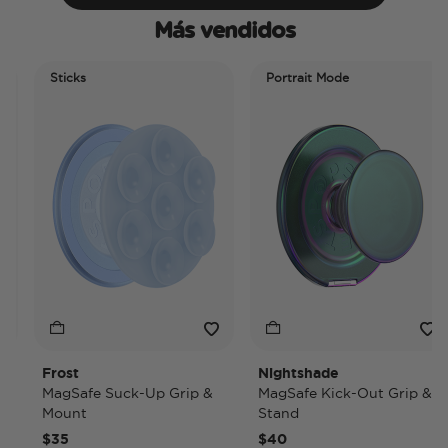
Más vendidos
Sticks
Portrait Mode
Frost
Nightshade
MagSafe Suck-Up Grip &
MagSafe Kick-Out Grip &
Mount
Stand
$35
$40