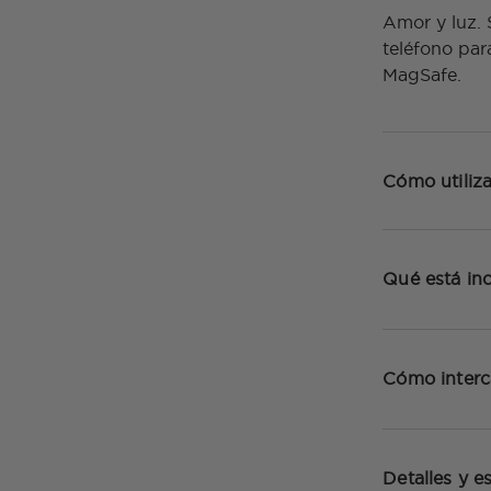
Amor y luz.
teléfono par
MagSafe.
Cómo utiliza
Qué está inc
Cómo inter
Detalles y e