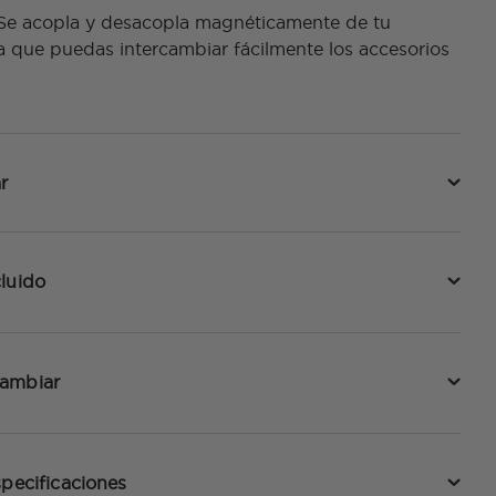
 Se acopla y desacopla magnéticamente de tu
a que puedas intercambiar fácilmente los accesorios
r
luido
cambiar
specificaciones