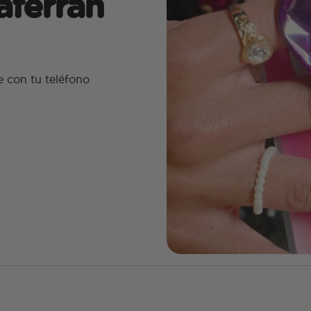
aferran
 con tu teléfono