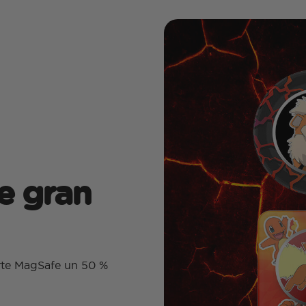
e gran
orte MagSafe un 50 %