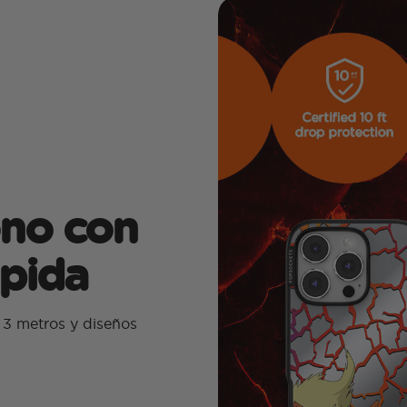
ono con
ápida
 3 metros y diseños