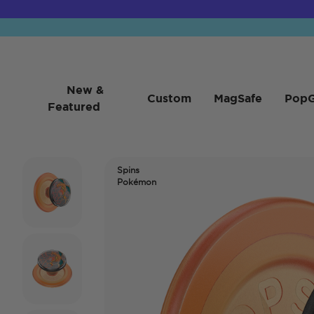
New &
Custom
MagSafe
PopG
Featured
Spins
Pokémon