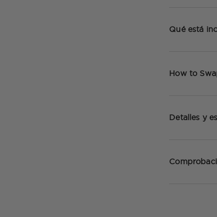
Qué está inc
How to Swa
Detalles y e
Comprobaci