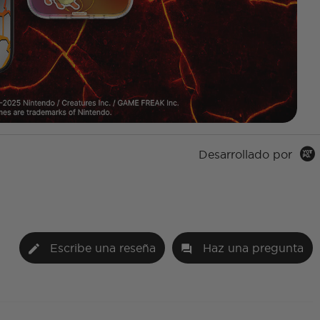
Desarrollado por
Escribe una reseña
Haz una pregunta