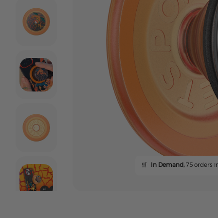
🛒
In Demand,
75 orders in