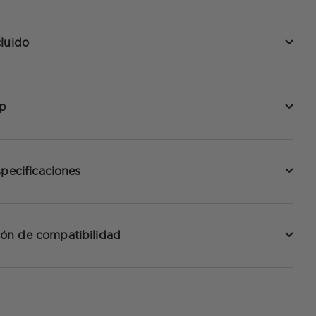
luido
p
specificaciones
ón de compatibilidad