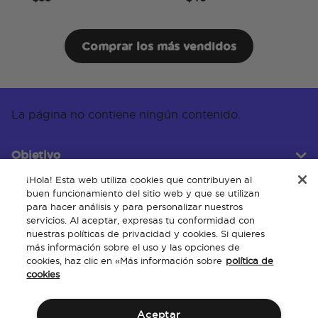
Comprar los más vendidos
La página no contiene ningún contenido.
Objetivo
¡Hola! Esta web utiliza cookies que contribuyen al
buen funcionamiento del sitio web y que se utilizan
para hacer análisis y para personalizar nuestros
Servicio al cliente
servicios. Al aceptar, expresas tu conformidad con
nuestras políticas de privacidad y cookies. Si quieres
más información sobre el uso y las opciones de
cookies, haz clic en «Más información sobre
política de
Acerca de
cookies
Aceptar